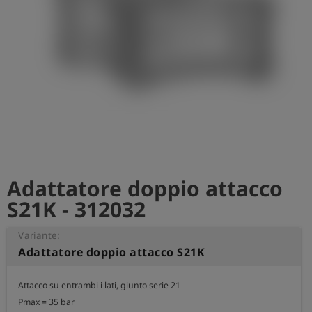
Adattatore doppio attacco
S21K - 312032
Variante:
Adattatore doppio attacco S21K
Attacco su entrambi i lati, giunto serie 21

Pmax = 35 bar