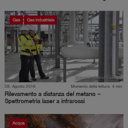
Gas
Gas industriale
Autore:in: Bernd Esders
08. Agosto 2019
Momento della lettura: 4 min.
Rilevamento a distanza del metano –
Spettrometria laser a infrarossi
Acqua