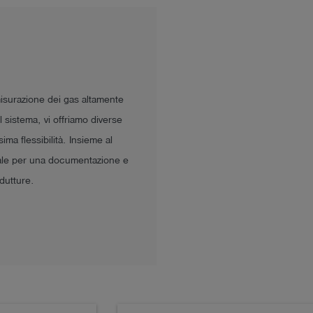
misurazione dei gas altamente
sistema, vi offriamo diverse
ima flessibilità. Insieme al
eale per una documentazione e
dutture.