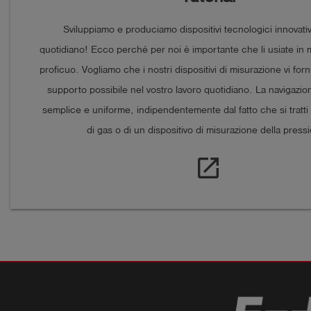
Sviluppiamo e produciamo dispositivi tecnologici innovativ
quotidiano! Ecco perché per noi è importante che li usiate in
proficuo. Vogliamo che i nostri dispositivi di misurazione vi forn
supporto possibile nel vostro lavoro quotidiano. La navigazi
semplice e uniforme, indipendentemente dal fatto che si tratti 
di gas o di un dispositivo di misurazione della press
open_in_new