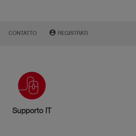
account_circle
CONTATTO
REGISTRATI
Supporto IT