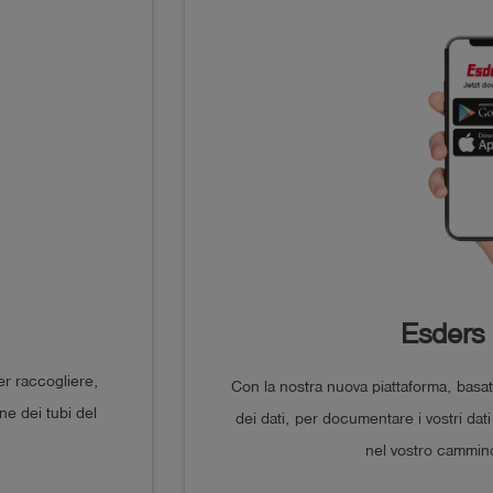
Esders
r raccogliere,
Con la nostra nuova piattaforma, basa
ne dei tubi del
dei dati, per documentare i vostri dat
nel vostro cammino 