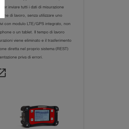
er inviare tutti i dati di misurazione
zione di lavoro, senza utilizzare uno
itivi con modulo LTE/GPS integrato, non
one o un tablet. Il tempo di lavoro
zioni viene eliminato e il trasferimento
azione diretta nel proprio sistema (REST)
tazione priva di errori.
_in_new