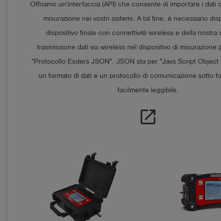
Offriamo un'interfaccia (API) che consente di importare i dati de
misurazione nei vostri sistemi. A tal fine, è necessario dis
dispositivo finale con connettivitá wireless e della nostra
trasmissione dati via wireless nel dispositivo di misurazione 
"Protocollo Esders JSON". JSON sta per "Java Script Object 
un formato di dati e un protocollo di comunicazione sotto f
facilmente leggibile.
open_in_new