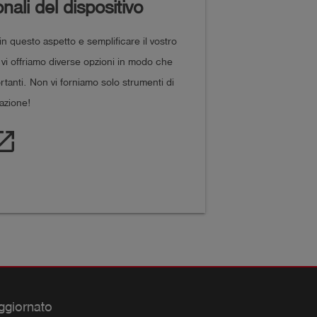
ali del dispositivo
n questo aspetto e semplificare il vostro
 vi offriamo diverse opzioni in modo che
tanti. Non vi forniamo solo strumenti di
azione!
_in_new
ggiornato