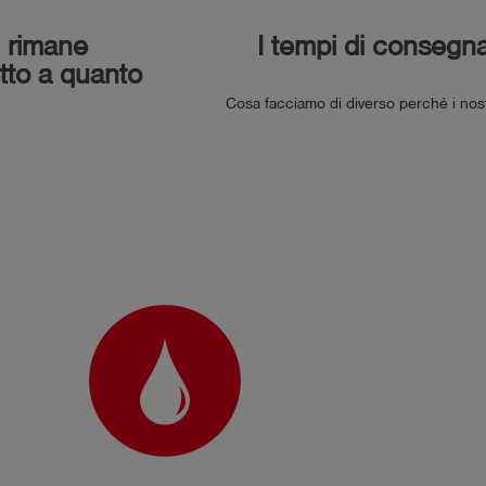
 rimane
I tempi di consegna 
tto a quanto
Cosa facciamo di diverso perché i nost