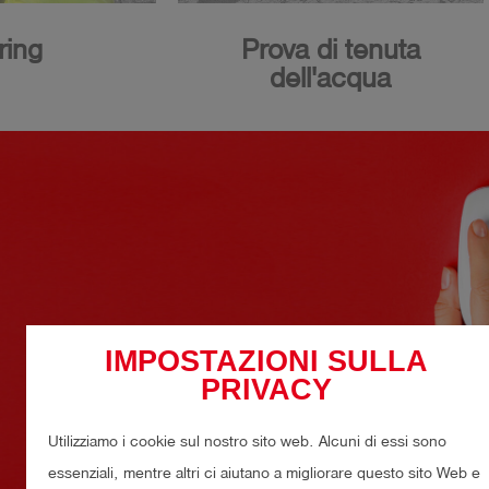
Prova di tenuta
ring
dell'acqua
IMPOSTAZIONI SULLA
PRIVACY
Utilizziamo i cookie sul nostro sito web. Alcuni di essi sono
essenziali, mentre altri ci aiutano a migliorare questo sito Web e