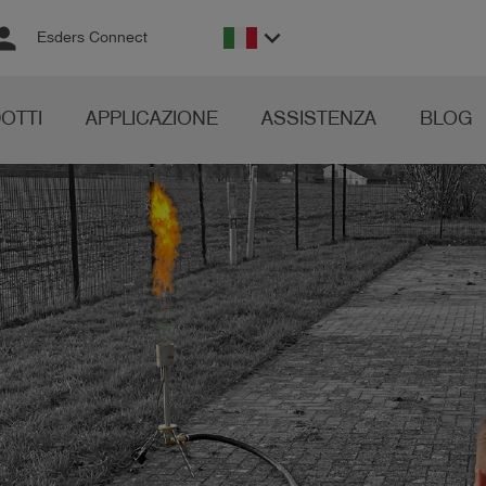
rson
keyboard_arrow_down
Esders Connect
OTTI
APPLICAZIONE
ASSISTENZA
BLOG