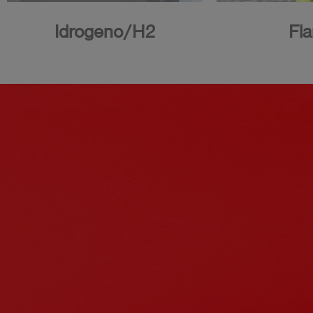
Idrogeno/H2
Fla