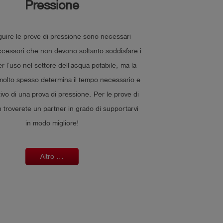
Pressione
uire le prove di pressione sono necessari
cessori che non devono soltanto soddisfare i
er l’uso nel settore dell’acqua potabile, ma la
 molto spesso determina il tempo necessario e
itivo di una prova di pressione. Per le prove di
 troverete un partner in grado di supportarvi
in modo migliore!
Altro ...