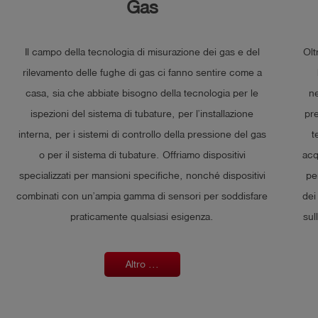
Gas
Il campo della tecnologia di misurazione dei gas e del
Olt
rilevamento delle fughe di gas ci fanno sentire come a
casa, sia che abbiate bisogno della tecnologia per le
ne
ispezioni del sistema di tubature, per l’installazione
pr
interna, per i sistemi di controllo della pressione del gas
t
o per il sistema di tubature. Offriamo dispositivi
acq
specializzati per mansioni specifiche, nonché dispositivi
pe
combinati con un’ampia gamma di sensori per soddisfare
dei
praticamente qualsiasi esigenza.
sul
Altro ...