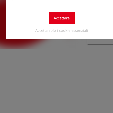
Accettare
Accetta solo i cookie essenziali