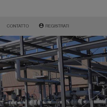
account_circle
CONTATTO
REGISTRATI