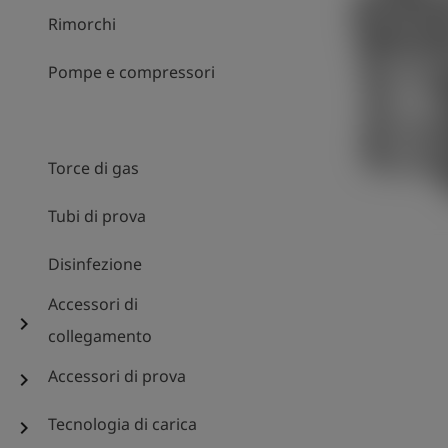
Rimorchi
Pompe e compressori
Torce di gas
Tubi di prova
Disinfezione
Accessori di
chevron_right
collegamento
Accessori di prova
chevron_right
Tecnologia di carica
chevron_right