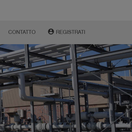
account_circle
CONTATTO
REGISTRATI