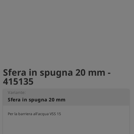
Sfera in spugna 20 mm -
415135
Variante:
Sfera in spugna 20 mm