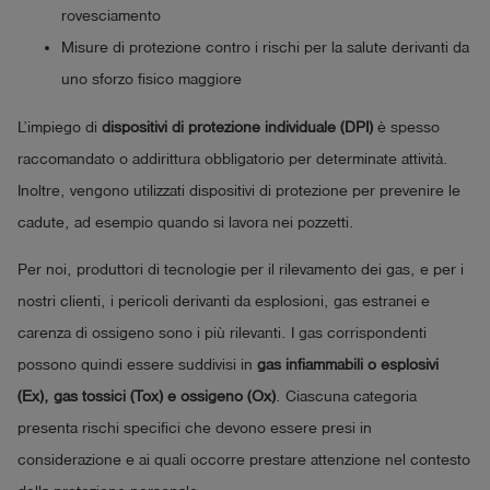
rovesciamento
Misure di protezione contro i rischi per la salute derivanti da
uno sforzo fisico maggiore
L’impiego di
dispositivi di protezione individuale (DPI)
è spesso
raccomandato o addirittura obbligatorio per determinate attività.
Inoltre, vengono utilizzati dispositivi di protezione per prevenire le
cadute, ad esempio quando si lavora nei pozzetti.
Per noi, produttori di tecnologie per il rilevamento dei gas, e per i
nostri clienti, i pericoli derivanti da esplosioni, gas estranei e
carenza di ossigeno sono i più rilevanti. I gas corrispondenti
possono quindi essere suddivisi in
gas infiammabili o esplosivi
(Ex), gas tossici (Tox) e ossigeno (Ox)
. Ciascuna categoria
presenta rischi specifici che devono essere presi in
considerazione e ai quali occorre prestare attenzione nel contesto