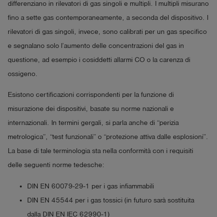
differenziano in rilevatori di gas singoli e multipli. I multipli misurano
fino a sette gas contemporaneamente, a seconda del dispositivo. I
rilevatori di gas singoli, invece, sono calibrati per un gas specifico
e segnalano solo l’aumento delle concentrazioni del gas in
questione, ad esempio i cosiddetti allarmi CO o la carenza di
ossigeno.
Esistono certificazioni corrispondenti per la funzione di
misurazione dei dispositivi, basate su norme nazionali e
internazionali. In termini gergali, si parla anche di “perizia
metrologica”, “test funzionali” o “protezione attiva dalle esplosioni”.
La base di tale terminologia sta nella conformità con i requisiti
delle seguenti norme tedesche:
DIN EN 60079-29-1 per i gas infiammabili
DIN EN 45544 per i gas tossici (in futuro sarà sostituita
dalla DIN EN IEC 62990-1)