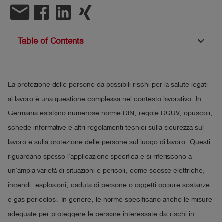
email
Table of Contents
La protezione delle persone da possibili rischi per la salute legati
al lavoro è una questione complessa nel contesto lavorativo. In
Germania esistono numerose norme DIN, regole DGUV, opuscoli,
schede informative e altri regolamenti tecnici sulla sicurezza sul
lavoro e sulla protezione delle persone sul luogo di lavoro. Questi
riguardano spesso l’applicazione specifica e si riferiscono a
un’ampia varietà di situazioni e pericoli, come scosse elettriche,
incendi, esplosioni, caduta di persone o oggetti oppure sostanze
e gas pericolosi. In genere, le norme specificano anche le misure
adeguate per proteggere le persone interessate dai rischi in