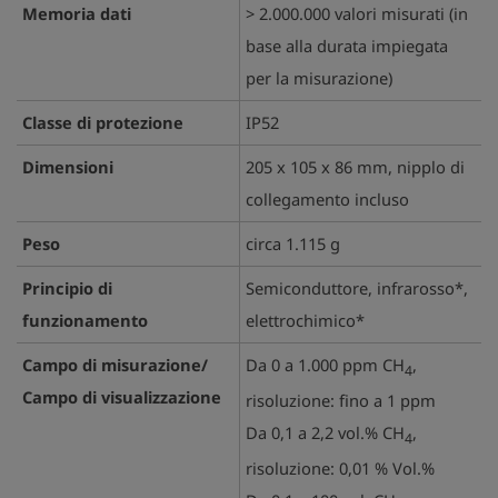
Memoria dati
> 2.000.000 valori misurati (in
base alla durata impiegata
per la misurazione)
Classe di protezione
IP52
Dimensioni
205 x 105 x 86 mm, nipplo di
collegamento incluso
Peso
circa 1.115 g
Principio di
Semiconduttore, infrarosso*,
funzionamento
elettrochimico*
Campo di misurazione/
Da 0 a 1.000 ppm CH
,
4
Campo di visualizzazione
risoluzione: fino a 1 ppm
Da 0,1 a 2,2 vol.% CH
,
4
risoluzione: 0,01 % Vol.%