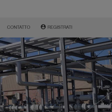
account_circle
CONTATTO
REGISTRATI