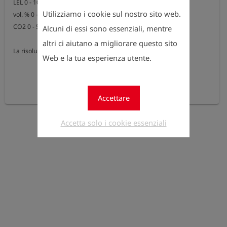
LEL 0 - 100% LEL Metano

Utilizziamo i cookie sul nostro sito web.
vol. % 0 - 100 vol.% Metano

CO2 0 - 5 Vol.%

Alcuni di essi sono essenziali, mentre
altri ci aiutano a migliorare questo sito
La risoluzione dipende dall'applicazione selezionata.
Web e la tua esperienza utente.
Accettare
Accetta solo i cookie essenziali