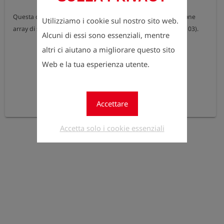
Questa opzione è ordinabile solo in combinazione con l'opzione 
Utilizziamo i cookie sul nostro sito web.
array di sensori (282102) o l'opzione Doppio sensore IR (282103).
Alcuni di essi sono essenziali, mentre
altri ci aiutano a migliorare questo sito
Web e la tua esperienza utente.
Accettare
Accetta solo i cookie essenziali