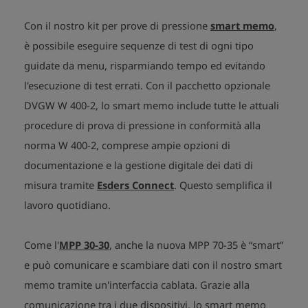
Con il nostro kit per prove di pressione
smart memo
,
è possibile eseguire sequenze di test di ogni tipo
guidate da menu, risparmiando tempo ed evitando
l'esecuzione di test errati. Con il pacchetto opzionale
DVGW W 400-2, lo smart memo include tutte le attuali
procedure di prova di pressione in conformità alla
norma W 400-2, comprese ampie opzioni di
documentazione e la gestione digitale dei dati di
misura tramite
Esders Connect
. Questo semplifica il
lavoro quotidiano.
Come l'
MPP 30-30
, anche la nuova MPP 70-35 è “smart”
e può comunicare e scambiare dati con il nostro smart
memo tramite un'interfaccia cablata. Grazie alla
comunicazione tra i due dispositivi, lo smart memo