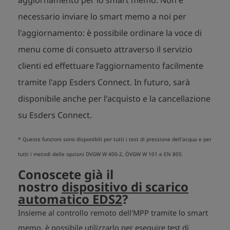
necessario inviare lo smart memo a noi per
l'aggiornamento: è possibile ordinare la voce di
menu come di consueto attraverso il servizio
clienti ed effettuare l’aggiornamento facilmente
tramite l'app Esders Connect. In futuro, sarà
disponibile anche per l'acquisto e la cancellazione
su Esders Connect.
* Queste funzioni sono disponibili per tutti i test di pressione dell'acqua e per
tutti i metodi delle opzioni DVGW W 400-2, ÖVGW W 101 e EN 805.
Conoscete già il
nostro
dispositivo di scarico
automatico EDS2
?
Insieme al controllo remoto dell'MPP tramite lo smart
memo, è possibile utilizzarlo per eseguire test di