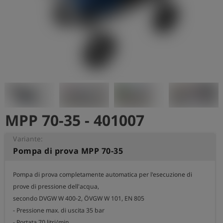
MPP 70-35 - 401007
Variante:
Pompa di prova MPP 70-35
Pompa di prova completamente automatica per l'esecuzione di 
prove di pressione dell'acqua,

secondo DVGW W 400-2, ÖVGW W 101, EN 805

- Pressione max. di uscita 35 bar

- Portata 70 litri/min.
