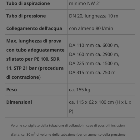
Tubo di aspirazione
minimo NW 2“
Tubo di pressione
DN 20, lunghezza 10 m
Collegamento dell'acqua
con almeno 80 l/min
Max. lunghezza di prova
DA 110 mm ca. 6000 m,
con tubo adeguatamente
DA 160 mm ca. 2900 m,
sfiatato per PE 100, SDR
DA 225 mm ca. 1500 m,
11, STP 21 bar (procedura
DA 315 mm ca. 750 m
di contrazione)
Peso
ca. 155 kg
Dimensioni
ca. 115 x 62 x 100 cm (H x L x
P)
Volume consigliato della tubazione di collaudo in caso di possibili inclusioni
3
d'aria: ca. 30 m
di volume della tubazione (per un aumento della pressione