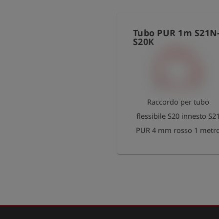
Tubo PUR 1m S21N
S20K
Raccordo per tubo
flessibile S20 innesto S2
PUR 4 mm rosso 1 metr