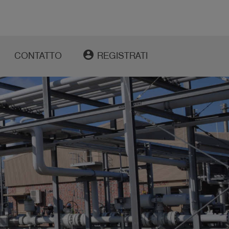
account_circle
CONTATTO
REGISTRATI