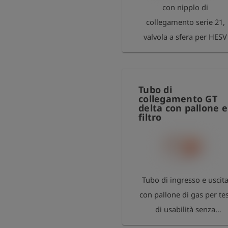
OLLI.
con nipplo di
collegamento serie 21,
valvola a sfera per HESV
Tubo di
collegamento GT
delta con pallone e
filtro
Tubo di ingresso e uscit
con pallone di gas per tes
di usabilità senza
fluttuazioni di pressione