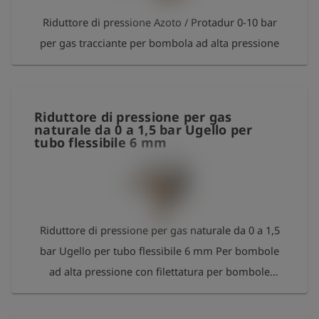
Riduttore di pressione Azoto / Protadur 0-10 bar
per gas tracciante per bombola ad alta pressione
Riduttore di pressione per gas
naturale da 0 a 1,5 bar Ugello per
tubo flessibile 6 mm
Riduttore di pressione per gas naturale da 0 a 1,5
bar Ugello per tubo flessibile 6 mm Per bombole
ad alta pressione con filettatura per bombole
Manometro200 bar Gas combustibile secondo DIN
477 No. 1 Filettatura W 21 .8 x 1/14 LH