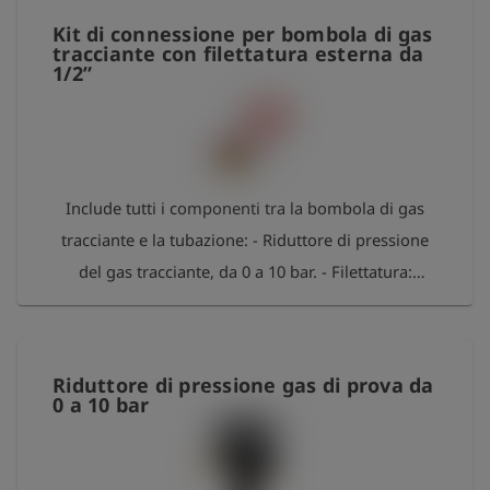
Kit di connessione per bombola di gas
tracciante con filettatura esterna da
1/2”
Include tutti i componenti tra la bombola di gas
tracciante e la tubazione: - Riduttore di pressione
del gas tracciante, da 0 a 10 bar. - Filettatura:
W21.8x1/14LH - Tubo di collegamento da 5 metri -
Valvola di scarico - Raccordo serie 21 con filettatura
esterna da 1/2"
Riduttore di pressione gas di prova da
0 a 10 bar