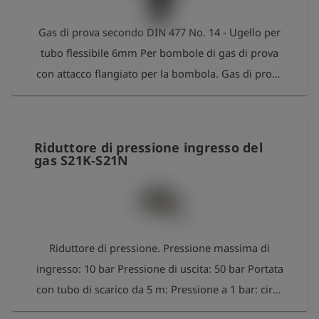
Gas di prova secondo DIN 477 No. 14 - Ugello per
tubo flessibile 6mm Per bombole di gas di prova
con attacco flangiato per la bombola. Gas di prova
secondo DIN 477 No. 14 Filettatura M 19 x 1,5
sinistra
Riduttore di pressione ingresso del
gas S21K-S21N
Riduttore di pressione. Pressione massima di
ingresso: 10 bar Pressione di uscita: 50 bar Portata
con tubo di scarico da 5 m: Pressione a 1 bar: circa
2,4 m³/h Pressione a 5 bar: circa 2,8 m³/h