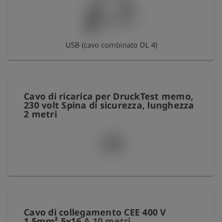
USB (cavo combinato DL 4)
Cavo di ricarica per DruckTest memo,
230 volt Spina di sicurezza, lunghezza
2 metri
Cavo di collegamento CEE 400 V
1,5mm² 5x16 A 10 metri