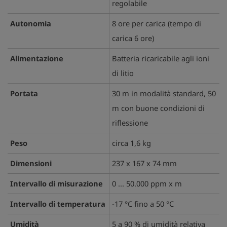
regolabile
Autonomia
8 ore per carica (tempo di
carica 6 ore)
Alimentazione
Batteria ricaricabile agli ioni
di litio
Portata
30 m in modalità standard, 50
m con buone condizioni di
riflessione
Peso
circa 1,6 kg
Dimensioni
237 x 167 x 74 mm
Intervallo di misurazione
0 ... 50.000 ppm x m
Intervallo di temperatura
-17 °C fino a 50 °C
Umidità
5 a 90 % di umidità relativa