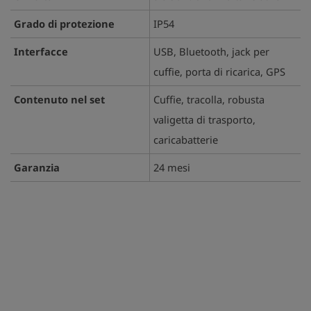
Grado di protezione
IP54
Interfacce
USB, Bluetooth, jack per
cuffie, porta di ricarica, GPS
Contenuto nel set
Cuffie, tracolla, robusta
valigetta di trasporto,
caricabatterie
play_arrow
Garanzia
24 mesi