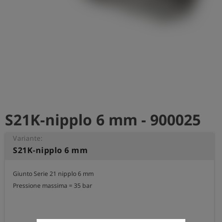
S21K-nipplo 6 mm - 900025
Variante:
S21K-nipplo 6 mm
Giunto Serie 21 nipplo 6 mm

Pressione massima = 35 bar