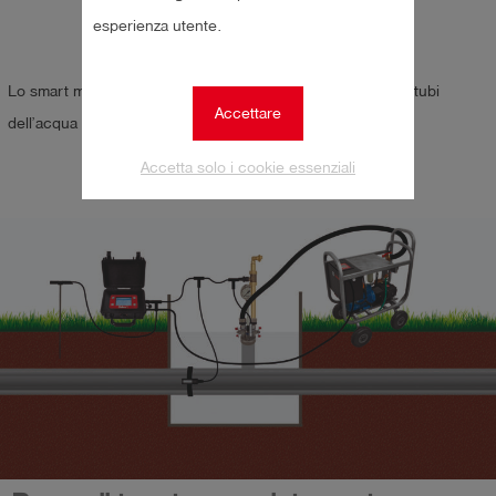
acqua
esperienza utente.
Lo smart memo può essere utilizzato per il sollevamento di tubi
Accettare
dell’acqua e del gas.
Accetta solo i cookie essenziali