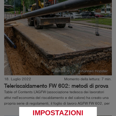
Autore:in: Dr. Johannes Hopster
18. Luglio 2022
Momento della lettura: 7 min.
Teleriscaldamento FW 602: metodi di prova
Table of Contents L’AGFW (associazione tedesca dei lavoratori
attivi nell’economia del riscaldamento e del calore) ha creato una
propria serie di regolamenti, il foglio di lavoro AGFW FW 602, per
garantire la sicurezza a lungo termine e il funzionamento
IMPOSTAZIONI
economico delle reti di...