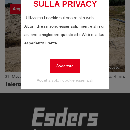
SULLA PRIVACY
Acqua
Blog
Pressione
Utilizziamo i cookie sul nostro sito web.
Alcuni di essi sono essenziali, mentre altri ci
aiutano a migliorare questo sito Web e la tua
esperienza utente.
Accettare
Autore:in: Dr. Johannes Hopster
31. Maggio 2022
Momento della lettura: 4 min.
Accetta solo i cookie essenziali
Teleriscaldamento FW 602