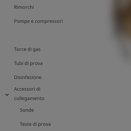
Rimorchi
Pompe e compressori
Torce di gas
Tubi di prova
Disinfezione
Accessori di
expand_more
collegamento
Sonde
Teste di prova