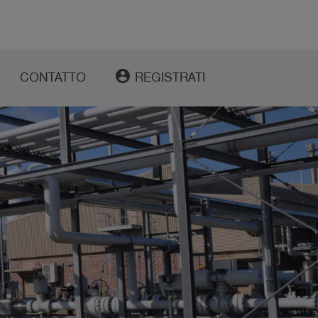
account_circle
CONTATTO
REGISTRATI