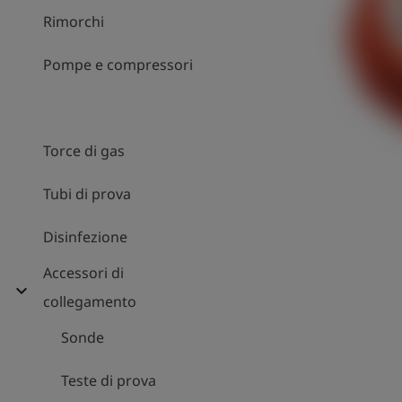
Rimorchi
Pompe e compressori
Torce di gas
Tubi di prova
Disinfezione
Accessori di
expand_more
collegamento
Sonde
Teste di prova