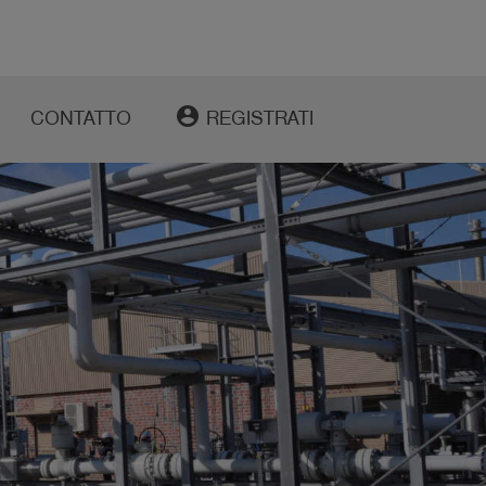
account_circle
CONTATTO
REGISTRATI